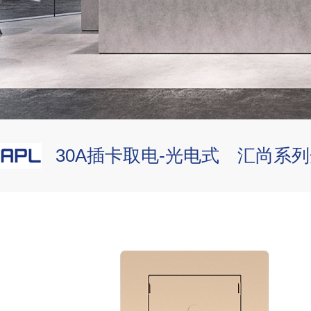
30A插卡取电-光电式 汇尚系