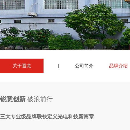
关于迴龙
|
公司简介
品牌介绍
锐意创新
破浪前行
三大专业级品牌联袂定义光电科技新篇章