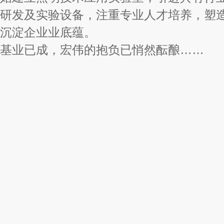
研发及实验设备，注重专业人才培养，塑
沉淀企业业底蕴。
基业已成，宏伟的抱负已悄然酝酿……