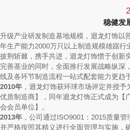
稳健发
升级产业研发制造基地规模，迴龙灯饰以
年生产能力2000万只以上制造规模雄踞行
披荆斩棘，携手共进，迴龙灯饰惯于创新
完善基业的同时，全面推行发展战略纵深
线及各环节制造流程一站式配套能力更趋
2010年
，迴龙灯饰获环球市场评定并授予
优质制造商】，同年迴龙灯饰正式成为【
会会员单位】。
2013年
，公司通过ISO9001：2015质量
并严格按照其精义进行全面管理与实施，