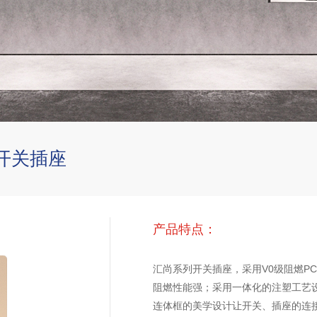
开关插座
产品特点：
汇尚系列开关插座，采用V0级阻燃P
阻燃性能强；采用一体化的注塑工艺设
连体框的美学设计让开关、插座的连