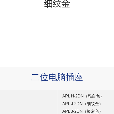
二位电脑插座
APL H-2DN（雅白色）
APL J-2DN（细纹金）
APL J-2DN（银灰色）