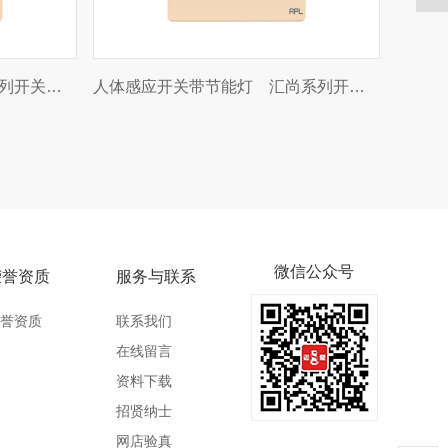
开关插座
30A插卡取电-光电式 汇尚系列开关插座
微信公众号
荣誉资质
服务与联系
誉资质
联系我们
在线留言
资料下载
招贤纳士
网店验真