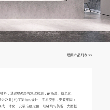
返回产品列表 >>
C材料，通过850度灼热丝检测，耐高温、抗老化、
计及井(＃)字梁结构设计，不易变形，安装牢固；
接成一体化，安装准确定位，细缝均匀美观；大面板