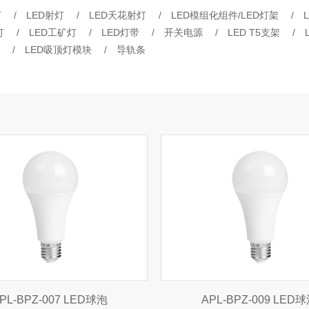
灯
/
LED射灯
/
LED天花射灯
/
LED模组化组件/LED灯架
/
灯
/
LED工矿灯
/
LED灯带
/
开关电源
/
LED T5支架
/
/
LED吸顶灯模块
/
导轨条
PL-BPZ-007 LED球泡
APL-BPZ-009 LED