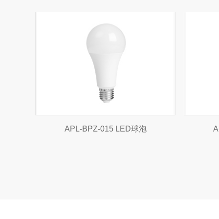
APL-BPZ-015 LED球泡
A