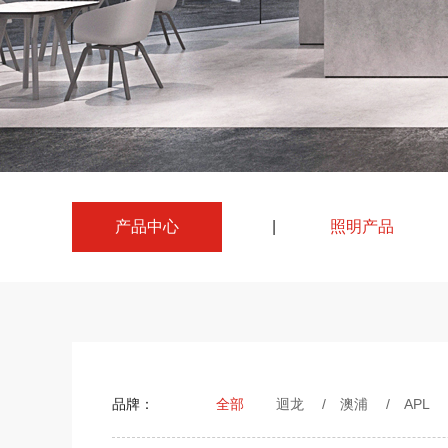
产品中心
|
照明产品
品牌：
全部
迴龙
/
澳浦
/
APL