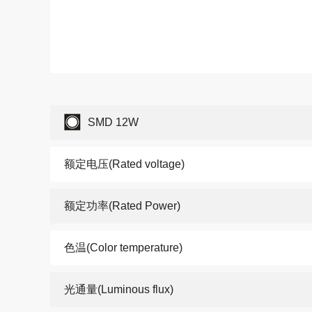
SMD 12W
额定电压(Rated voltage)
额定功率(Rated Power)
色温(Color temperature)
光通量(Luminous flux)