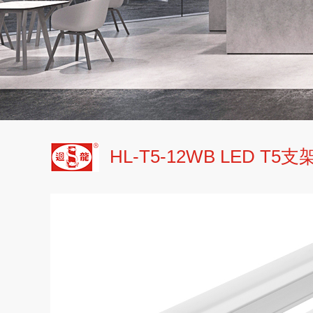
HL-T5-12WB LED T5支