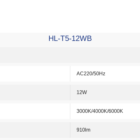
HL-T5-12WB
AC220/50Hz
12W
3000K/4000K/6000K
910lm