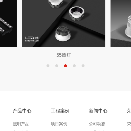
73射灯
LED高压灯带（20CM
产品中心
工程案例
新闻中心
照明产品
项目案例
公司动态
荣