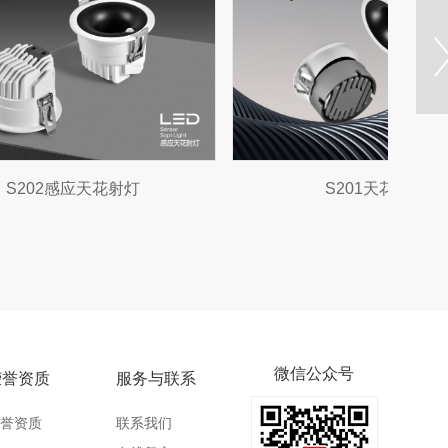
一剪）
HF高端线型照明开关电源
微信公众号
荣誉资质
服务与联系
誉资质
联系我们