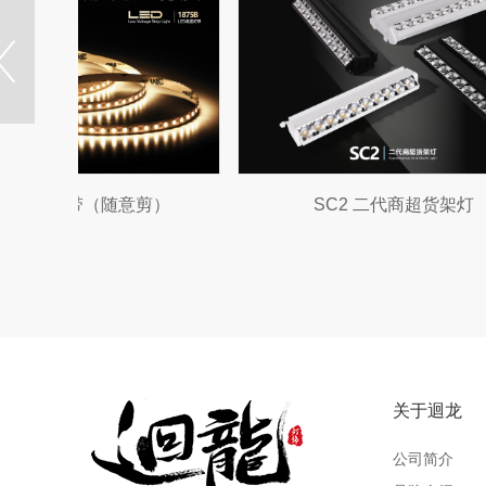
S201天花射灯
关于迴龙
公司简介