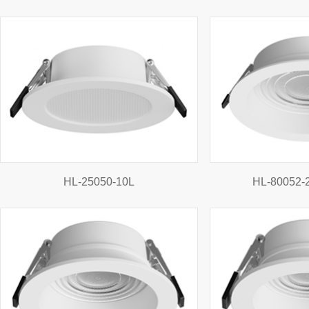
HL-25050-10L
HL-80052