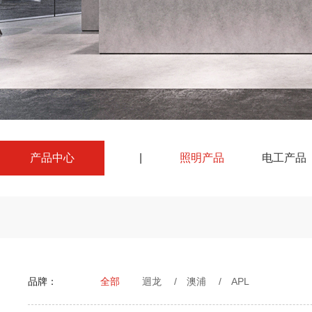
产品中心
|
照明产品
电工产品
品牌：
全部
迴龙
/
澳浦
/
APL