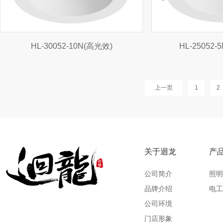
HL-30052-10N(高光效)
HL-25052-
上一页
1
2
关于迴龙
产
公司简介
照明
品牌介绍
电工
公司环境
门店形象